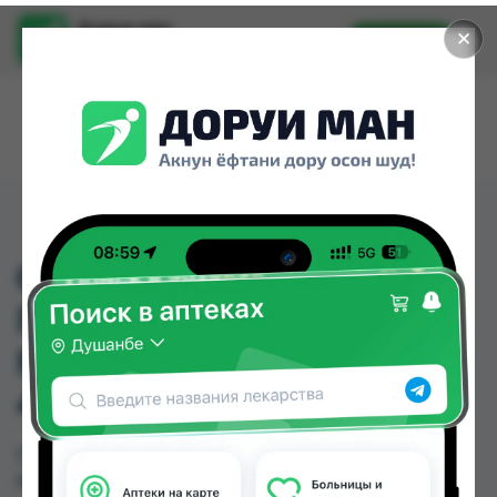
Доруи ман
✕
Установить
Найти лекарства стало еще легче.
CLEAR ШАМПУНЬ
ПРОТИВ ПЕРХОТИ ДЛЯ
МУЖЧИН ЛЕДЯНАЯ СВ
400МЛ
CLEAR ШАМПУНЬ ПРОТИВ ПЕРХОТИ ДЛЯ
МУЖЧИН ЛЕДЯНАЯ СВ 400МЛ можно купить