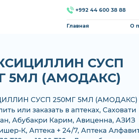
+992 44 600 38 88
Главная
О 
КСИЦИЛЛИН СУСП
Г 5МЛ (АМОДАКС)
ИЛЛИН СУСП 250МГ 5МЛ (АМОДАКС)
ить или заказать в аптеках, Саховати
ан, Абубакри Карим, Авиценна, АЗИЗ
ишер-К, Аптека + 24/7, Аптека Алфави