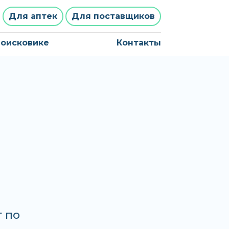
Для аптек
Для поставщиков
поисковике
Контакты
т по