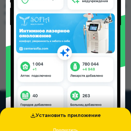
Аптека АХРОМ по цене от 8.00 TJS до 380.00 TJS
в Душанбе и других городах Таджикистана
Цена: от
8.00 TJS
Установить приложение
Пропустить