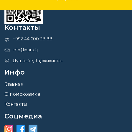
Контакты
+992 44 600 38 88
info@doru.tj
Душанбе, Таджикистан
Инфо
Главная
О поисковике
Контакты
Соцмедиа