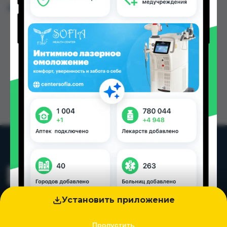
Цена: от
34.80 TJS
Установить приложение
Пропустить