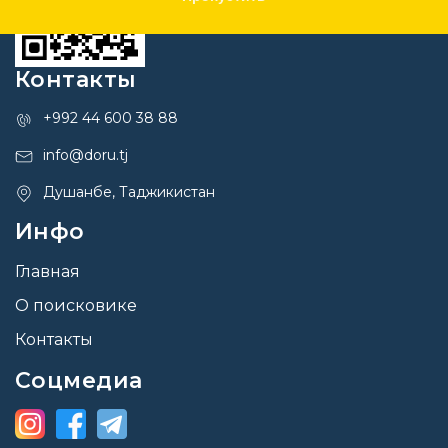
Контакты
+992 44 600 38 88
info@doru.tj
Душанбе, Таджикистан
Инфо
Главная
О поисковике
Контакты
Соцмедиа