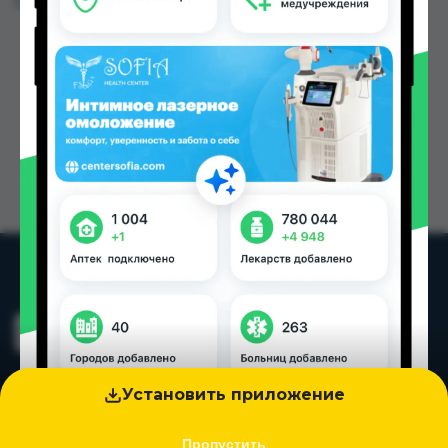
Цена: от
28.50 TJS
Установить приложение
Пропустить