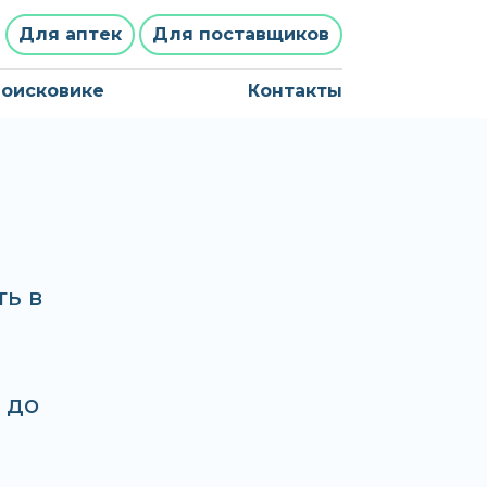
Для аптек
Для поставщиков
поисковике
Контакты
ь в
 до