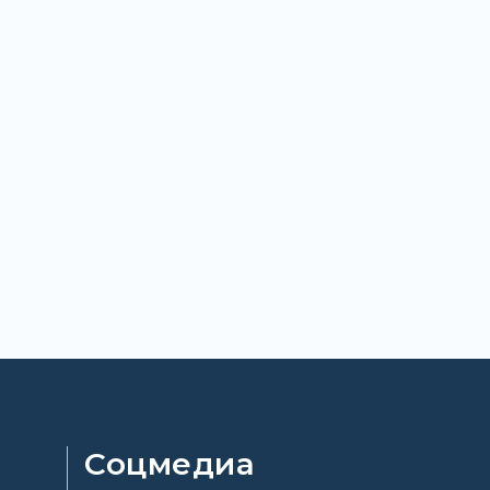
Соцмедиа