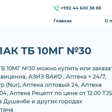
+992 44 600 38 88
Главная
О 
АК ТБ 10МГ №30
Б 10МГ №30 можно купить или заказат
Авиценна, АЗИЗ ВАКО , Аптека + 24/7,
р (Nur), Аптека оптовый 24, Аптека
04, Аптека Рецепт по цене от 12.00 TJS
 в Душанбе и других городах
тана