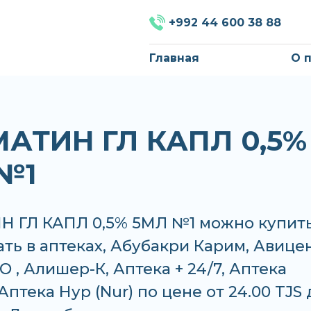
+992 44 600 38 88
Главная
О 
АТИН ГЛ КАПЛ 0,5%
№1
 ГЛ КАПЛ 0,5% 5МЛ №1 можно купит
ать в аптеках, Абубакри Карим, Авице
 , Алишер-К, Аптека + 24/7, Аптека
Аптека Нур (Nur) по цене от 24.00 TJS 