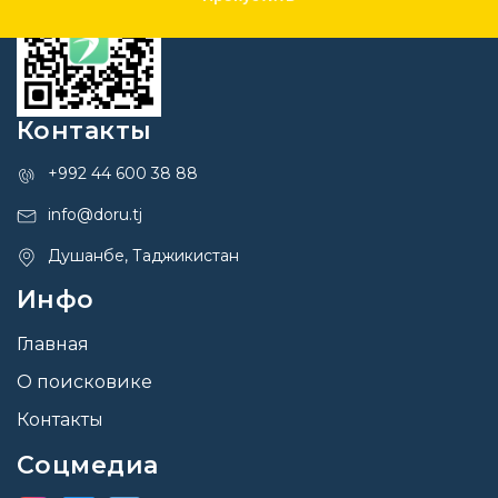
Контакты
+992 44 600 38 88
info@doru.tj
Душанбе, Таджикистан
Инфо
Главная
О поисковике
Контакты
Соцмедиа