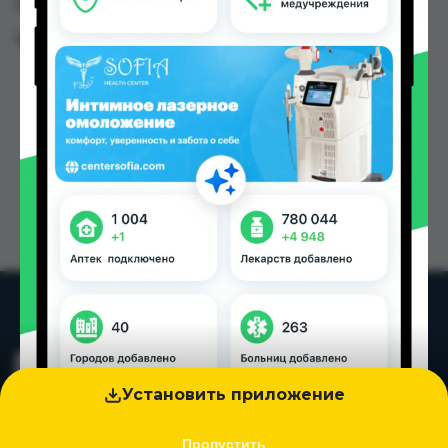
Таджикистана
Цена: от
5.00 TJS
Установить приложение
Пропустить