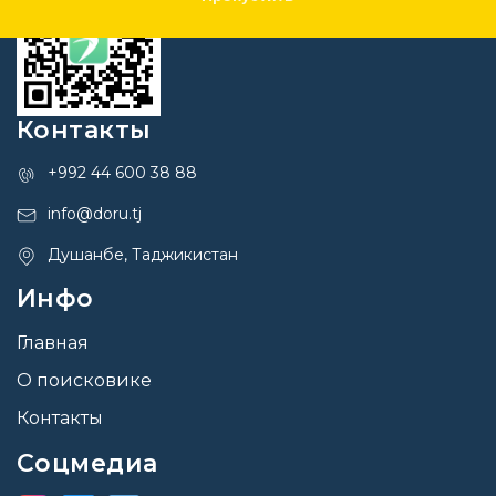
Контакты
+992 44 600 38 88
info@doru.tj
Душанбе, Таджикистан
Инфо
Главная
О поисковике
Контакты
Соцмедиа