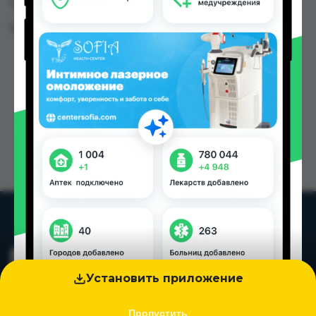
Таджикистана
Цена: от
5.00 TJS
Установить приложение
Пропустить