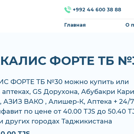
+992 44 600 38 88
Главная
О 
КАЛИС ФОРТЕ ТБ №
С ФОРТЕ ТБ №30 можно купить или
в аптеках, GS Дорухона, Абубакри Кари
 АЗИЗ ВАКО , Алишер-К, Аптека + 24/7
фавит по цене от 40.00 TJS до 50.40 T
и других городах Таджикистана
0.00 TJS