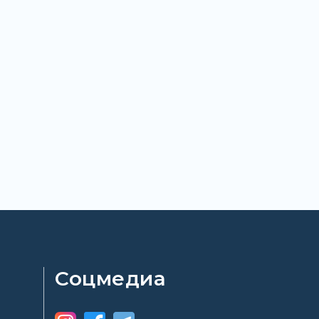
Соцмедиа