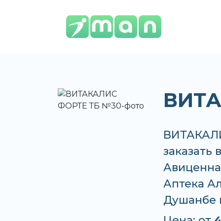
ВИТА
ВИТАКАЛИ
заказать 
Авиценна,
Аптека Ал
Душанбе 
Цена: от
4