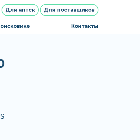
Для аптек
Для поставщиков
поисковике
Контакты
0
JS