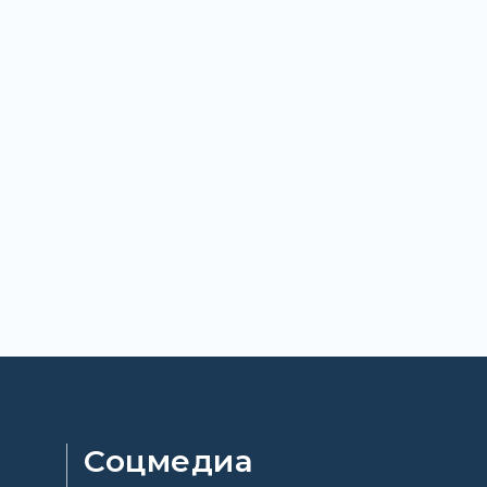
Соцмедиа