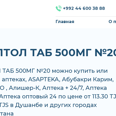
+992 44 600 38 88
Главная
О 
ТОЛ ТАБ 500МГ №2
ТАБ 500МГ №20 можно купить или
в аптеках, ASAPTEKA, Абубакри Карим,
 , Алишер-К, Аптека + 24/7, Аптека
Аптека оптовый 24 по цене от 113.30 T
 TJS в Душанбе и других городах
тана