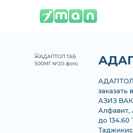
АДАП
АДАПТОЛ 
заказать 
АЗИЗ ВАКО
Алфавит, 
до 134.60
Таджикис