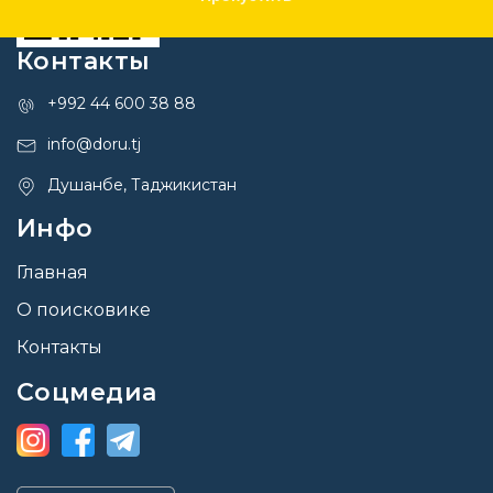
Контакты
+992 44 600 38 88
info@doru.tj
Душанбе, Таджикистан
Инфо
Главная
О поисковике
Контакты
Соцмедиа