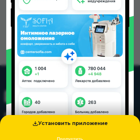
Установить приложение
Пропустить