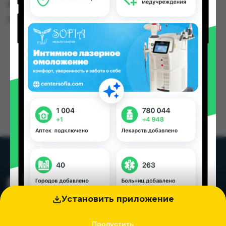
других городах Таджикистана
Цена: от
45.00 TJS
Установить приложение
Пропустить