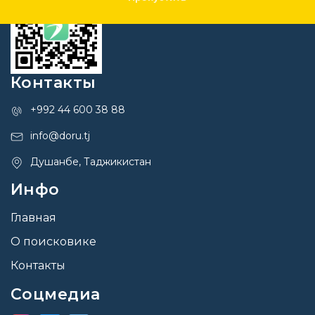
Контакты
+992 44 600 38 88
info@doru.tj
Душанбе, Таджикистан
Инфо
Главная
О поисковике
Контакты
Соцмедиа