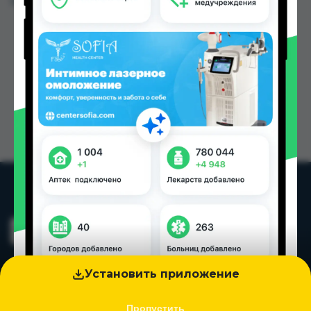
Цена: от
77.00 TJS
Установить приложение
Пропустить