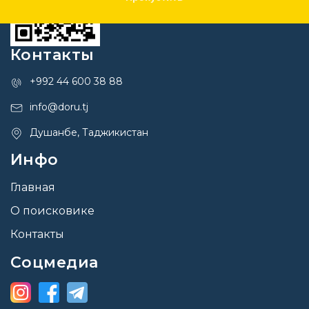
Контакты
+992 44 600 38 88
info@doru.tj
Душанбе, Таджикистан
Инфо
Главная
О поисковике
Контакты
Соцмедиа