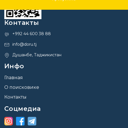
Контакты
+992 44 600 38 88
info@doru.tj
Душанбе, Таджикистан
Инфо
Главная
О поисковике
Контакты
Соцмедиа