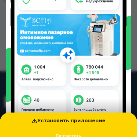
Цена: от
14.50 TJS
Установить приложение
Пропустить