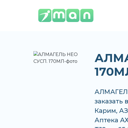
АЛМА
170М
АЛМАГЕЛЬ
заказать 
Карим, АЗ
Аптека АХ