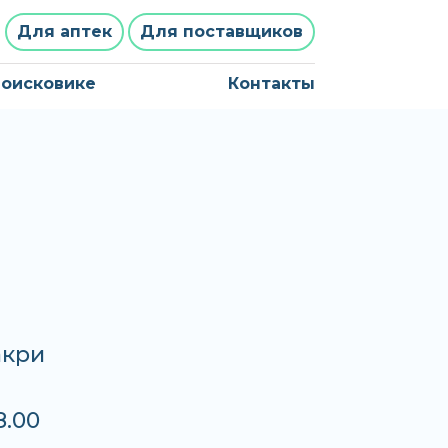
Для аптек
Для поставщиков
поисковике
Контакты
акри
8.00