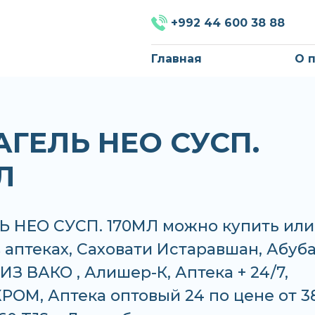
+992 44 600 38 88
Главная
О 
ГЕЛЬ НЕО СУСП.
Л
 НЕО СУСП. 170МЛ можно купить или
в аптеках, Саховати Истаравшан, Абуб
ИЗ ВАКО , Алишер-К, Аптека + 24/7,
РОМ, Аптека оптовый 24 по цене от 3