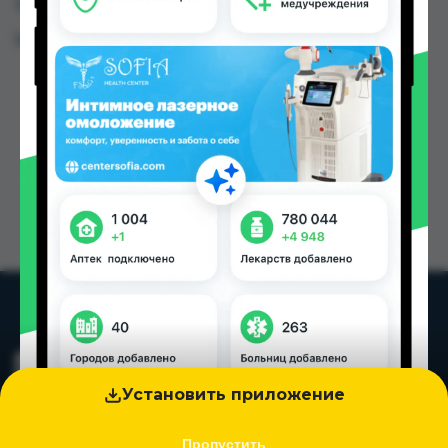
Таджикистана
Цена: от
78.00 TJS
Установить приложение
Пропустить