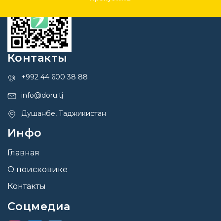
Контакты
+992 44 600 38 88
info@doru.tj
Душанбе, Таджикистан
Инфо
Главная
О поисковике
Контакты
Соцмедиа