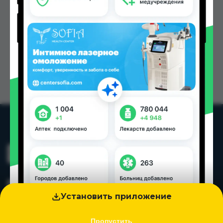
Установить приложение
Пропустить