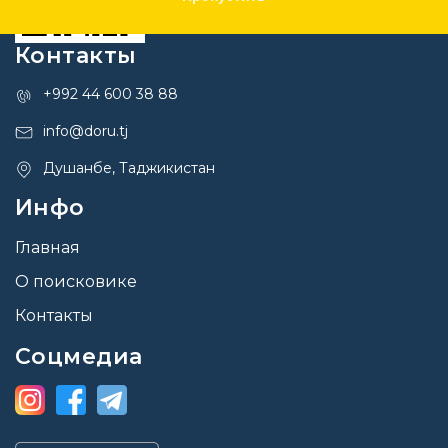
Контакты
+992 44 600 38 88
info@doru.tj
Душанбе, Таджикистан
Инфо
Главная
О поисковике
Контакты
Соцмедиа