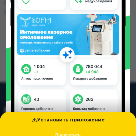
других городах Таджикистана
Цена: от
4.60 TJS
Установить приложение
Пропустить