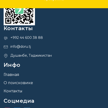
Контакты
+992 44 600 38 88
info@doru.tj
Душанбе, Таджикистан
Инфо
Главная
О поисковике
Контакты
Соцмедиа