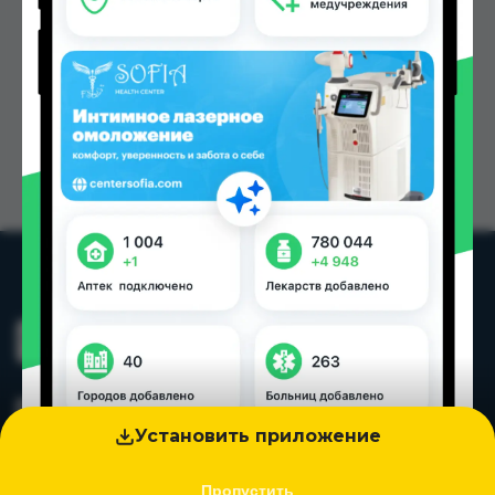
Установить приложение
Пропустить