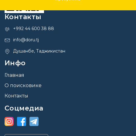
Контакты
+992 44 600 38 88
info@doru.tj
Душанбе, Таджикистан
Инфо
Главная
О поисковике
Контакты
Соцмедиа