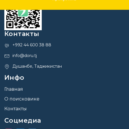
Контакты
+992 44 600 38 88
info@doru.tj
Душанбе, Таджикистан
Инфо
Главная
О поисковике
Контакты
Соцмедиа