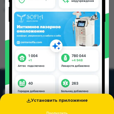
Таджикистана
Цена: от
3.10 TJS
Установить приложение
Пропустить