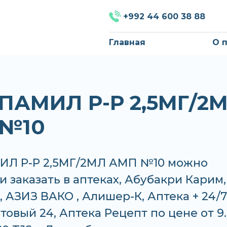
+992 44 600 38 88
Главная
О 
ПАМИЛ Р-Р 2,5МГ/2
 №10
Л Р-Р 2,5МГ/2МЛ АМП №10 можно
и заказать в аптеках, Абубакри Карим,
 АЗИЗ ВАКО , Алишер-К, Аптека + 24/7
товый 24, Аптека Рецепт по цене от 9