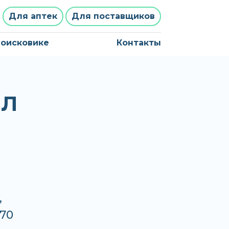
Для аптек
Для поставщиков
поисковике
Контакты
МЛ
,
.70