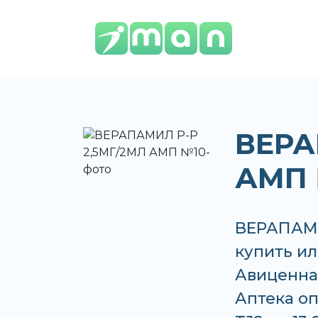
ВЕРА
АМП
ВЕРАПАМИ
купить ил
Авиценна,
Аптека оп