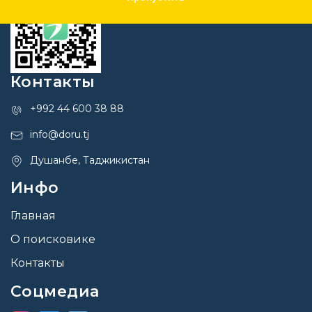
Контакты
+992 44 600 38 88
info@doru.tj
Душанбе, Таджикистан
Инфо
Главная
О поисковике
Контакты
Соцмедиа