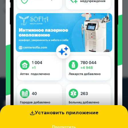
Таджикистана
Цена: от
0.84 TJS
Установить приложение
Пропустить