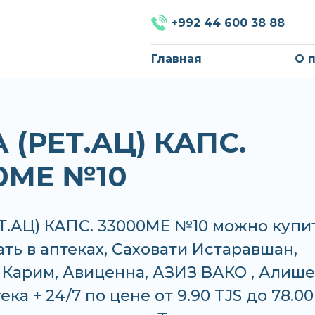
+992 44 600 38 88
Главная
О 
 (РЕТ.АЦ) КАПС.
0МЕ №10
Т.АЦ) КАПС. 33000МЕ №10 можно купи
ать в аптеках, Саховати Истаравшан,
Карим, Авиценна, АЗИЗ ВАКО , Алише
ека + 24/7 по цене от 9.90 TJS до 78.00