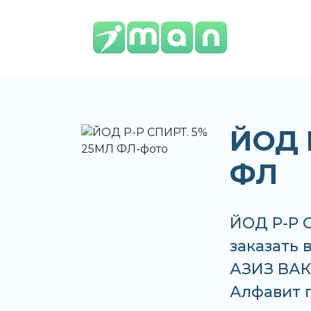
ЙОД 
ФЛ
ЙОД Р-Р 
заказать 
АЗИЗ ВАКО
Алфавит п