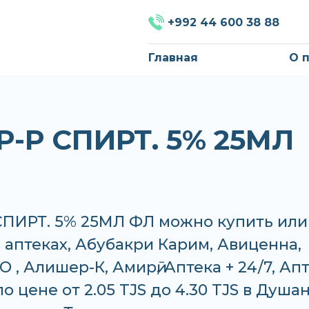
+992 44 600 38 88
Главная
О 
Р-Р СПИРТ. 5% 25МЛ
СПИРТ. 5% 25МЛ ФЛ можно купить или
в аптеках, Абубакри Карим, Авиценна,
 , Алишер-К, Амирӣ, Аптека + 24/7, Ап
о цене от 2.05 TJS до 4.30 TJS в Душа