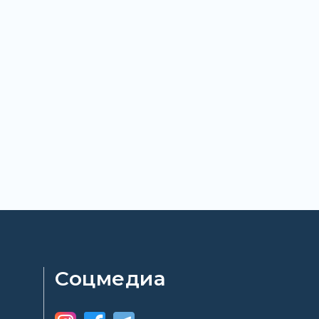
Соцмедиа