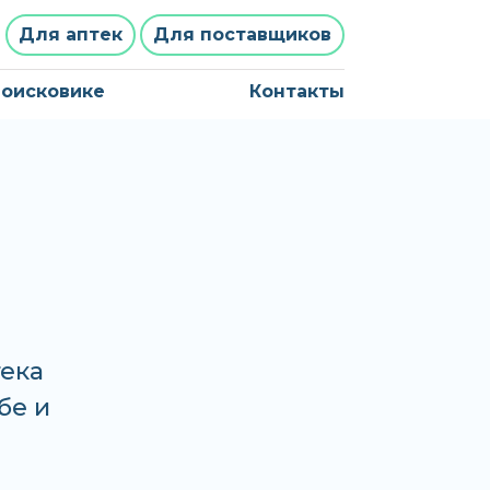
Для аптек
Для поставщиков
поисковике
Контакты
тека
бе и