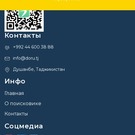
Контакты
+992 44 600 38 88
info@doru.tj
Душанбе, Таджикистан
Инфо
Главная
О поисковике
Контакты
Соцмедиа