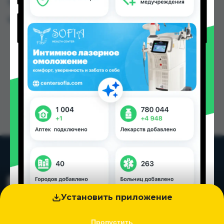
Таджикистана
Цена: от
2.85 TJS
Установить приложение
Пропустить