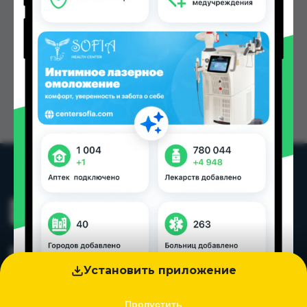
Установить приложение
Пропустить