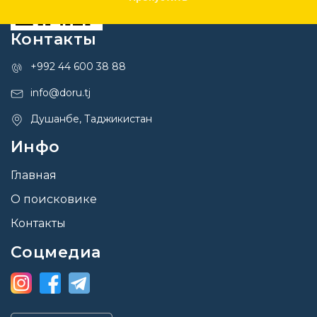
Контакты
+992 44 600 38 88
info@doru.tj
Душанбе, Таджикистан
Инфо
Главная
О поисковике
Контакты
Соцмедиа