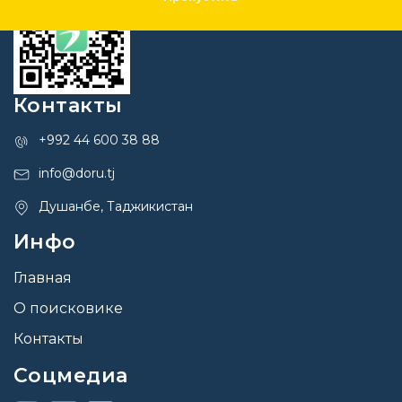
Контакты
+992 44 600 38 88
info@doru.tj
Душанбе, Таджикистан
Инфо
Главная
О поисковике
Контакты
Соцмедиа