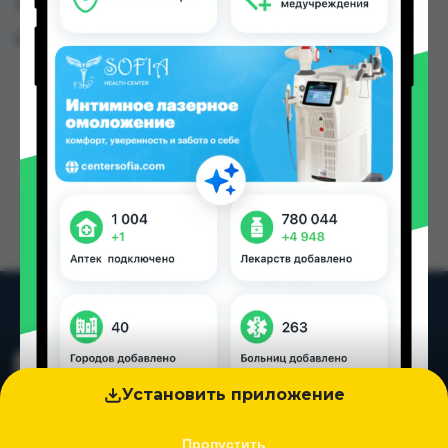
TJS в Душанбе и других городах Таджикистана
Цена: от
175.00 TJS
Установить приложение
Пропустить