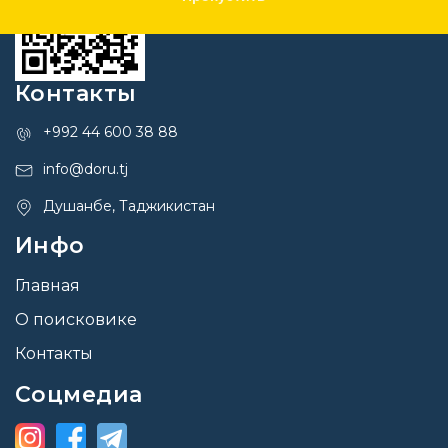
Контакты
+992 44 600 38 88
info@doru.tj
Душанбе, Таджикистан
Инфо
Главная
О поисковике
Контакты
Соцмедиа