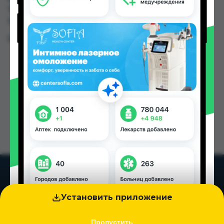
TJS до 36.00 TJS в Душанбе и других городах
Таджикистана
Цена: от
5.30 TJS
Установить приложение
Пропустить