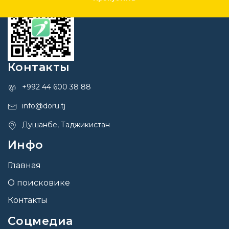
Контакты
+992 44 600 38 88
info@doru.tj
Душанбе, Таджикистан
Инфо
Главная
О поисковике
Контакты
Соцмедиа