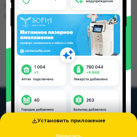
Таджикистана
Цена: от
300.00 TJS
Установить приложение
Пропустить