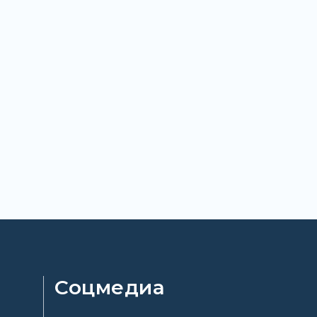
Соцмедиа