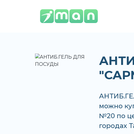
АНТИ
"САР
АНТИБ.ГЕ
можно куп
№20 по це
городах 