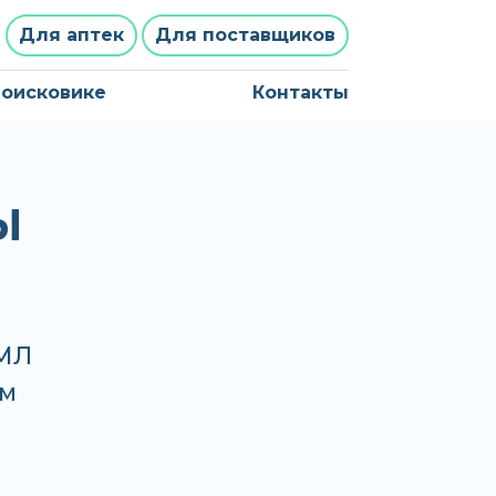
Для аптек
Для поставщиков
поисковике
Контакты
Ы
МЛ
рм