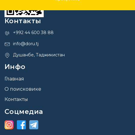
Контакты
+992 44 600 38 88
info@doru.tj
Душанбе, Таджикистан
Инфо
Главная
О поисковике
Контакты
Соцмедиа