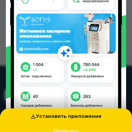
Установить приложение
Пропустить