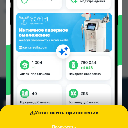
Таджикистана
Цена: от
1.70 TJS
Установить приложение
Пропустить