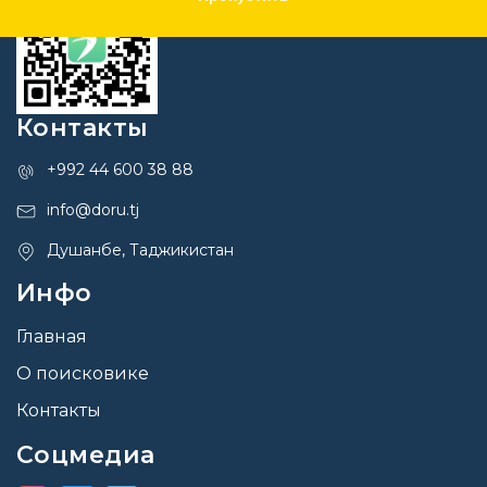
Контакты
+992 44 600 38 88
info@doru.tj
Душанбе, Таджикистан
Инфо
Главная
О поисковике
Контакты
Соцмедиа