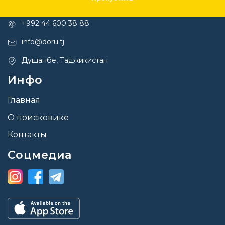
Контакты
+992 44 600 38 88
info@doru.tj
Душанбе, Таджикистан
Инфо
Главная
О поисковике
Контакты
Соцмедиа