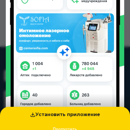
Установить приложение
Пропустить