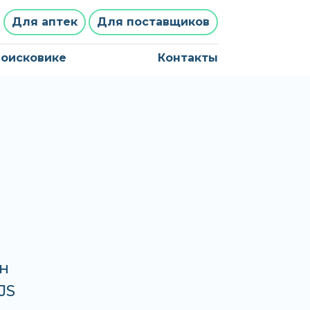
Для аптек
Для поставщиков
поисковике
Контакты
н
JS