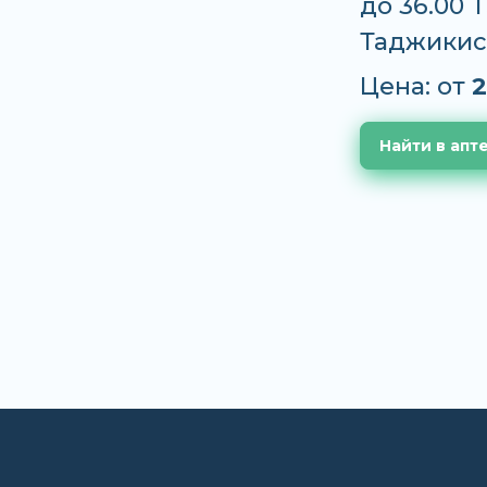
до 36.00 
Таджикис
Цена: от
2
Найти в апт