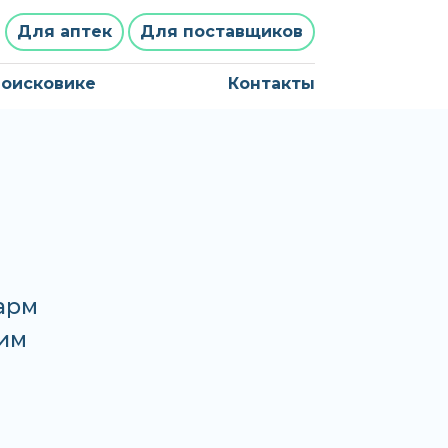
Для аптек
Для поставщиков
поисковике
Контакты
Фарм
лим