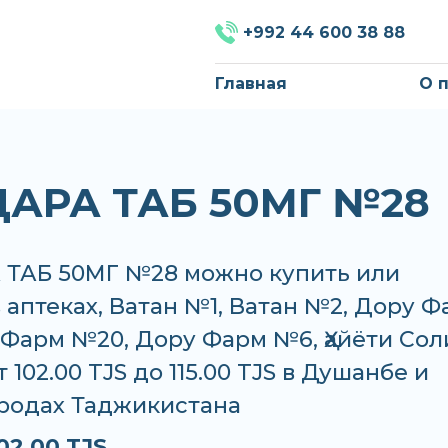
+992 44 600 38 88
Главная
О 
АРА ТАБ 50МГ №28
ТАБ 50МГ №28 можно купить или
в аптеках, Ватан №1, Ватан №2, Дору 
 Фарм №20, Дору Фарм №6, Ҳайёти Со
 102.00 TJS до 115.00 TJS в Душанбе и
ородах Таджикистана
02.00 TJS