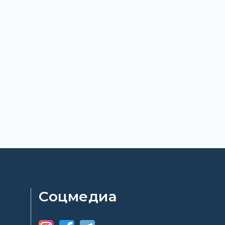
Соцмедиа