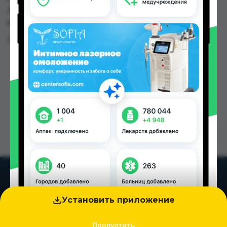
Аптека Алфавит по цене от 6.38 TJS до 10.00 TJS
в Душанбе и других городах Таджикистана
Цена: от
6.38 TJS
Установить приложение
Пропустить