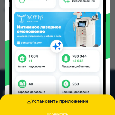
Таджикистана
Цена: от
30.00 TJS
Установить приложение
Пропустить