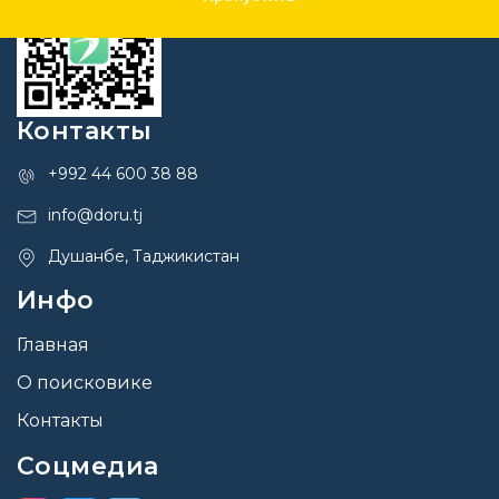
Контакты
+992 44 600 38 88
info@doru.tj
Душанбе, Таджикистан
Инфо
Главная
О поисковике
Контакты
Соцмедиа