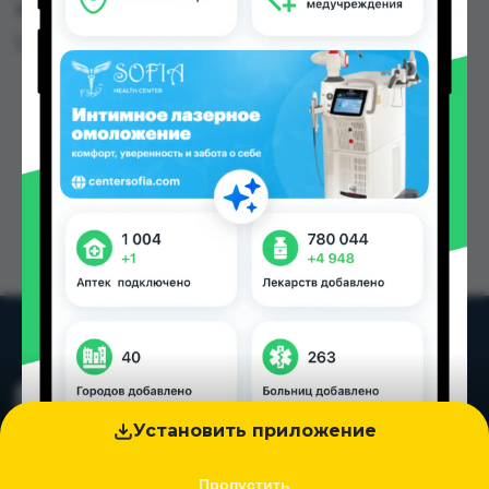
других городах Таджикистана
Цена: от
26.10 TJS
Установить приложение
Пропустить