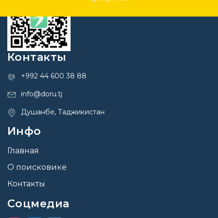
Контакты
+992 44 600 38 88
info@doru.tj
Душанбе, Таджикистан
Инфо
Главная
О поисковике
Контакты
Соцмедиа