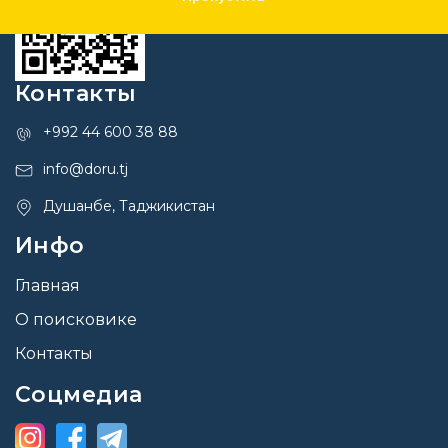
Контакты
+992 44 600 38 88
info@doru.tj
Душанбе, Таджикистан
Инфо
Главная
О поисковике
Контакты
Соцмедиа