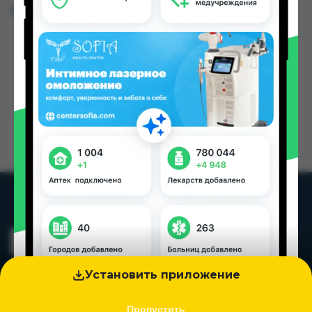
Цена: от
1.03 TJS
Установить приложение
Пропустить