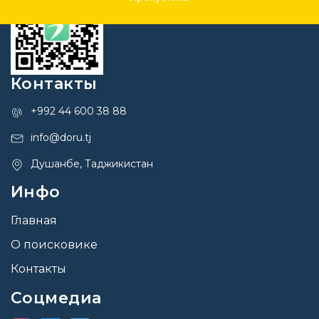
Контакты
+992 44 600 38 88
info@doru.tj
Душанбе, Таджикистан
Инфо
Главная
О поисковике
Контакты
Соцмедиа