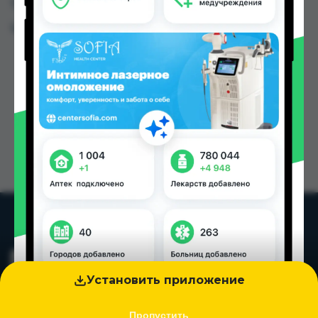
Таджикистана
Цена: от
5.50 TJS
Установить приложение
Пропустить