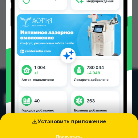
Установить приложение
Пропустить