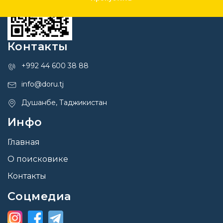
Контакты
+992 44 600 38 88
info@doru.tj
Душанбе, Таджикистан
Инфо
Главная
О поисковике
Контакты
Соцмедиа