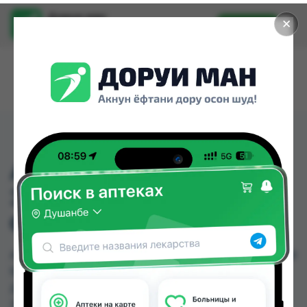
Доруи ман
✕
Установить
Найти лекарства стало еще легче.
АНТИПЕРЕПИРАНТ
ЭФФЕКТ ПУДРЫ
СЕНСИТИФ 50МЛ -30
АНТИПЕРЕПИРАНТ ЭФФЕКТ ПУДРЫ СЕНСИТИФ
50МЛ -30 можно купить или заказать в аптеках,
Дору Фарм №20, Дору Фарм №6 по цене от
30.00 TJS до 32.00 TJS в Душанбе и других