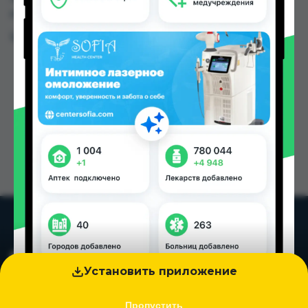
городах Таджикистана
Цена: от
30.00 TJS
Установить приложение
Пропустить