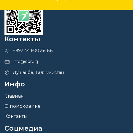
Контакты
+992 44 600 38 88
info@doru.tj
Душанбе, Таджикистан
Инфо
Главная
О поисковике
Контакты
Соцмедиа