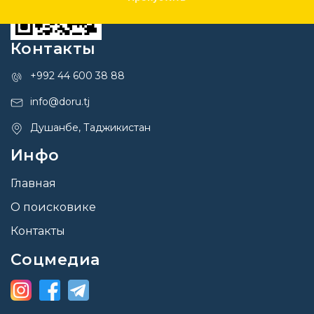
Контакты
+992 44 600 38 88
info@doru.tj
Душанбе, Таджикистан
Инфо
Главная
О поисковике
Контакты
Соцмедиа