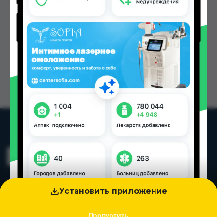
Установить приложение
Пропустить