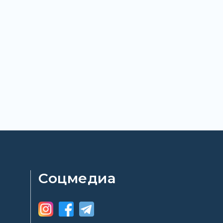
Соцмедиа