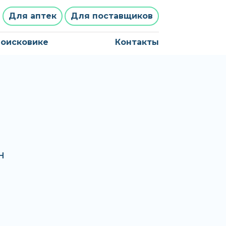
Для аптек
Для поставщиков
поисковике
Контакты
н