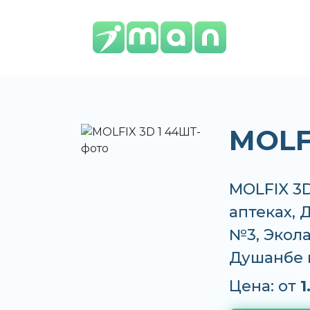
MOLF
MOLFIX 3D
аптеках,
№3, Экола
Душанбе 
Цена: от
1