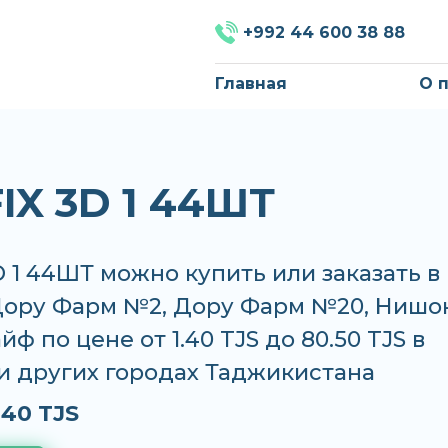
+992 44 600 38 88
Главная
О 
IX 3D 1 44ШТ
 1 44ШТ можно купить или заказать в
 Дору Фарм №2, Дору Фарм №20, Нишо
йф по цене от 1.40 TJS до 80.50 TJS в
и других городах Таджикистана
.40 TJS