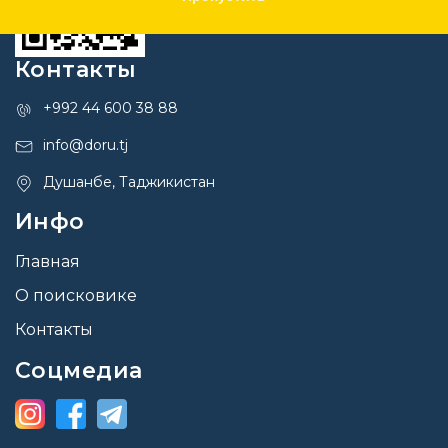
Контакты
+992 44 600 38 88
info@doru.tj
Душанбе, Таджикистан
Инфо
Главная
О поисковике
Контакты
Соцмедиа