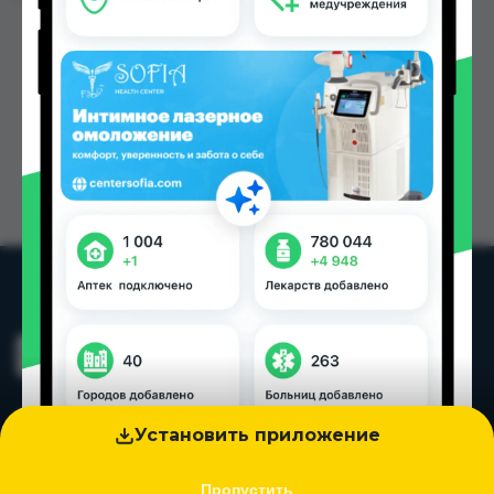
Установить приложение
Пропустить