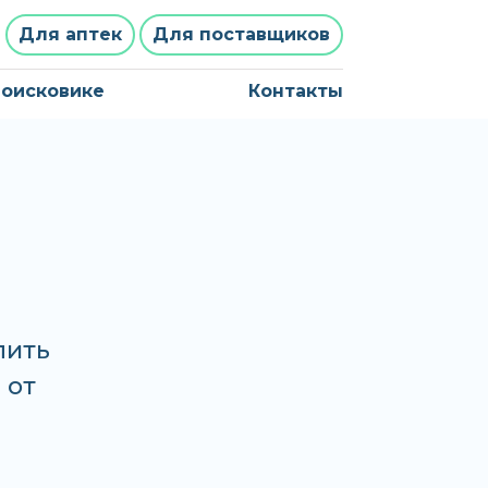
Для аптек
Для поставщиков
поисковике
Контакты
пить
 от