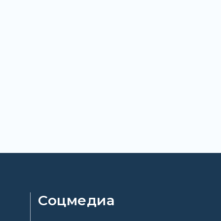
Соцмедиа