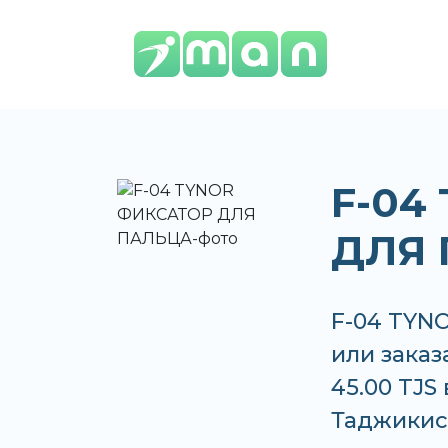
F-04
ДЛЯ
F-04 TYN
или заказ
45.00 TJS
Таджикис