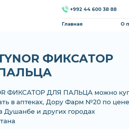
+992 44 600 38 88
Главная
О 
 TYNOR ФИКСАТОР
 ПАЛЬЦА
OR ФИКСАТОР ДЛЯ ПАЛЬЦА можно ку
ать в аптеках, Дору Фарм №20 по цене
 в Душанбе и других городах
тана